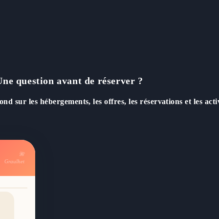
Une question avant de réserver ?
d sur les hébergements, les offres, les réservations et les activ
🌺️
Graulhet