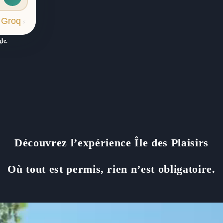
Groq
r
⚡
le.
Découvrez l’expérience Île des Plaisirs
Où tout est permis, rien n’est obligatoire.