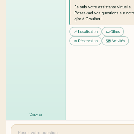
Je suis votre assistante virtuelle.
Posez-moi vos questions sur notr
gîte à Graulhet !
📍 Localisation
🛏️ Offres
📅 Réservation
🗺️ Activités
Vanessa